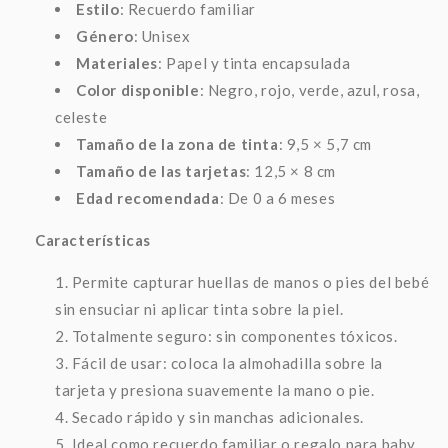
Estilo
: Recuerdo familiar
Género
: Unisex
Materiales
: Papel y tinta encapsulada
Color disponible
: Negro, rojo, verde, azul, rosa,
celeste
Tamaño de la zona de tinta
: 9,5 × 5,7 cm
Tamaño de las tarjetas
: 12,5 × 8 cm
Edad recomendada
: De 0 a 6 meses
Características
Permite capturar huellas de manos o pies del bebé
sin ensuciar ni aplicar tinta sobre la piel.
Totalmente seguro: sin componentes tóxicos.
Fácil de usar: coloca la almohadilla sobre la
tarjeta y presiona suavemente la mano o pie.
Secado rápido y sin manchas adicionales.
Ideal como recuerdo familiar o regalo para baby